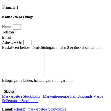
Kontakta oss idag!
Namn
Telefon
Email
Adress + Ort
Beskriv ert behov, förutsättningar, antal m2 & önskat startdatum
Bifoga gärna bilder, handlingar, ritningar m.m.
Skicka
Markarbete i Stockholm - Markentreprenör från Upplands Väsby,
Sollentuna i Stockholm
Email
:
schakt@markarbete-stockholm.se