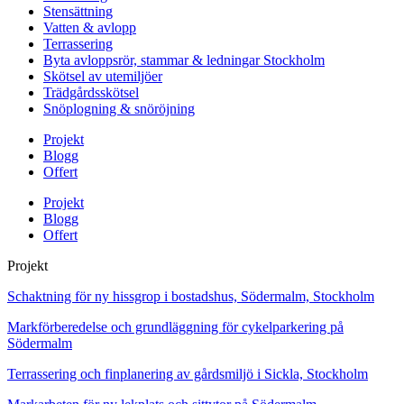
Stensättning
Vatten & avlopp
Terrassering
Byta avloppsrör, stammar & ledningar Stockholm
Skötsel av utemiljöer
Trädgårdsskötsel
Snöplogning & snöröjning
Projekt
Blogg
Offert
Projekt
Blogg
Offert
Projekt
Schaktning för ny hissgrop i bostadshus, Södermalm, Stockholm
Markförberedelse och grundläggning för cykelparkering på
Södermalm
Terrassering och finplanering av gårdsmiljö i Sickla, Stockholm