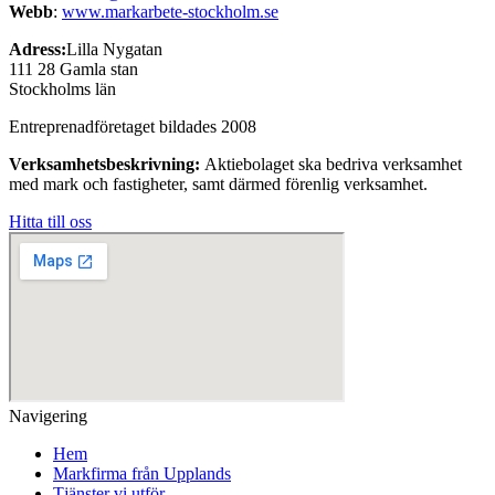
Webb
:
www.markarbete-
stockholm.se
Adress:
Lilla Nygatan
111 28 Gamla stan
Stockholms län
Entreprenadföretaget bildades 2008
Verksamhetsbeskrivning:
Aktiebolaget ska bedriva verksamhet
med mark och fastigheter, samt därmed förenlig verksamhet.
Hitta till oss
Navigering
Hem
Markfirma från Upplands
Tjänster vi utför