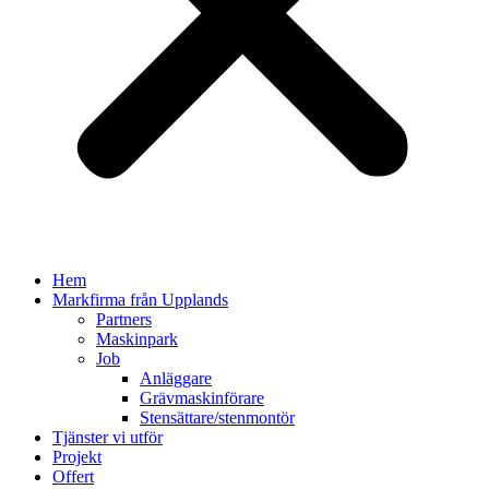
Hem
Markfirma från Upplands
Partners
Maskinpark
Job
Anläggare
Grävmaskinförare
Stensättare/stenmontör
Tjänster vi utför
Projekt
Offert