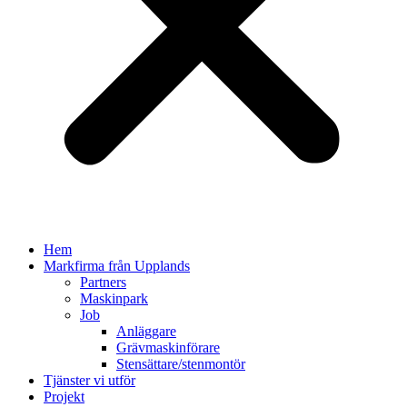
Hem
Markfirma från Upplands
Partners
Maskinpark
Job
Anläggare
Grävmaskinförare
Stensättare/stenmontör
Tjänster vi utför
Projekt