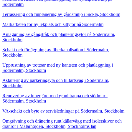
Södermalm
Terrassering och finplanering av gårdsmiljö i Sickla, Stockholm
Markarbeten för ny lekplats och sittytor på Södermalm
Anläggning av gångstråk och planteringsytor på Södermalm,
Stockholm
Schakt och förläggning av fiberkanalisation i Södermalm,
Stockholm
Upprustning av trottoar med ny kantsten och plattläggning i
Södermalm, Stockholm
Asfaltering av parkeringsyta och tillfartsväg i Södermalm,
Stockholm
Renovering av innergård med granittrappa och stödmur i
Södermalm, Stockholm
VA-schakt och byte av servisledningar på Södermalm, Stockholm
Omgrävning och dränering runt källarvägg med isolerskivor och
dränrör i Mälarhöjden, Stockholm, Stockholms län