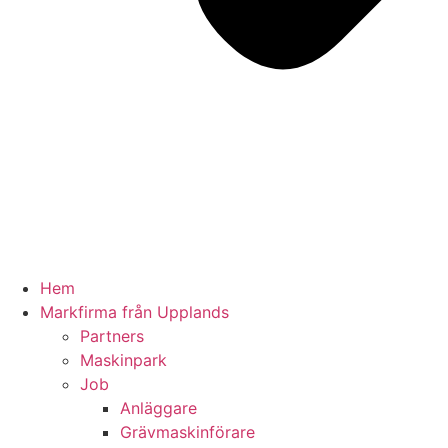
Hem
Markfirma från Upplands
Partners
Maskinpark
Job
Anläggare
Grävmaskinförare