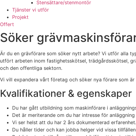
Stensättare/stenmontör
Tjänster vi utför
Projekt
Offert
Söker grävmaskinsförar
Är du en grävförare som söker nytt arbete? Vi utför alla t
utfört arbeten inom fastighetsskötsel, trädgårdsskötsel, gr
och den offentliga sektorn.
Vi vill expandera vårt företag och söker nya förare som ä
Kvalifikationer & egenskaper
Du har gått utbildning som maskinförare i anläggni
Det är meriterande om du har intresse för anläggning
Vi ser helst att du har 2 års dokumenterad erfarenhet
Du håller tider och kan jobba helger vid vissa tillfälle