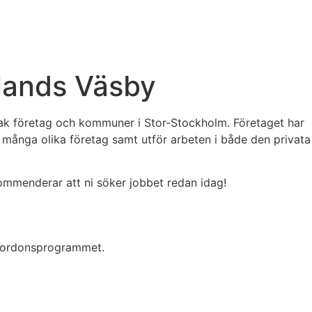
plands Väsby
dsak företag och kommuner i Stor-Stockholm. Företaget har
ed många olika företag samt utför arbeten i både den privata
ommenderar att ni söker jobbet redan idag!
m fordonsprogrammet.