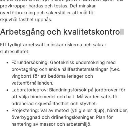
provkroppar härdas och testas. Det minskar
överförbrukning och säkerställer att mål för
skjuvhållfasthet uppnås.
Arbetsgång och kvalitetskontroll
Ett tydligt arbetssätt minskar riskerna och säkrar
slutresultatet:
Förundersökning: Geoteknisk undersökning med
provtagning och enkla hållfasthetsmätningar (t.ex.
vingborr) för att bedöma lerlager och
vattenförhållanden.
Laboratorieprov: Blandningsförsök på jordprover för
att välja bindemedel och halt. Målvärden sätts för
odränerad skjuvhållfasthet och styvhet.
Projektering: Val av metod (ytlig eller djup), härdtider,
överbyggnad och dräneringslösningar. Plan för
hantering av massor och arbetsmiljö.