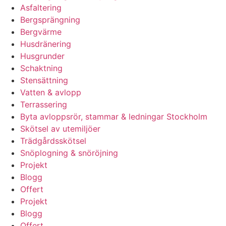
Asfaltering
Bergsprängning
Bergvärme
Husdränering
Husgrunder
Schaktning
Stensättning
Vatten & avlopp
Terrassering
Byta avloppsrör, stammar & ledningar Stockholm
Skötsel av utemiljöer
Trädgårdsskötsel
Snöplogning & snöröjning
Projekt
Blogg
Offert
Projekt
Blogg
Offert