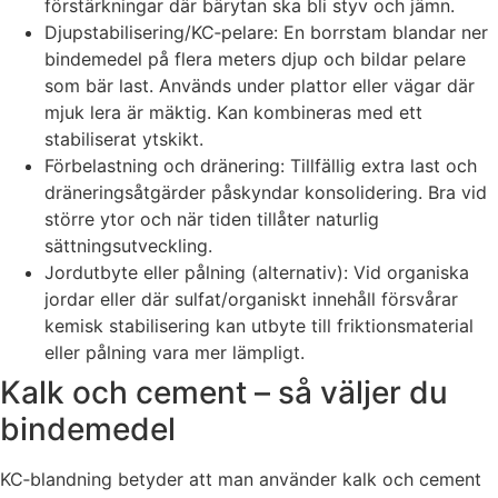
förstärkningar där bärytan ska bli styv och jämn.
Djupstabilisering/KC‑pelare: En borrstam blandar ner
bindemedel på flera meters djup och bildar pelare
som bär last. Används under plattor eller vägar där
mjuk lera är mäktig. Kan kombineras med ett
stabiliserat ytskikt.
Förbelastning och dränering: Tillfällig extra last och
dräneringsåtgärder påskyndar konsolidering. Bra vid
större ytor och när tiden tillåter naturlig
sättningsutveckling.
Jordutbyte eller pålning (alternativ): Vid organiska
jordar eller där sulfat/organiskt innehåll försvårar
kemisk stabilisering kan utbyte till friktionsmaterial
eller pålning vara mer lämpligt.
Kalk och cement – så väljer du
bindemedel
KC‑blandning betyder att man använder kalk och cement