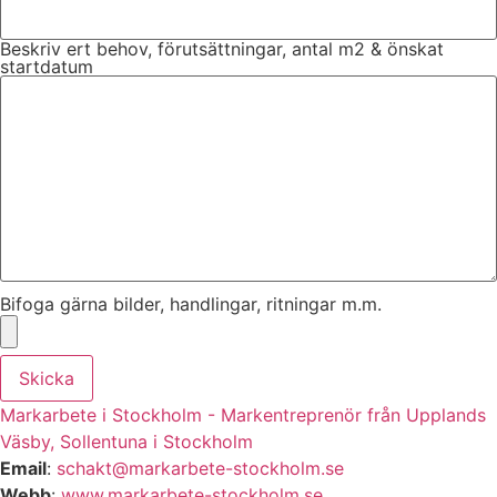
Beskriv ert behov, förutsättningar, antal m2 & önskat
startdatum
Bifoga gärna bilder, handlingar, ritningar m.m.
Skicka
Markarbete i Stockholm - Markentreprenör från Upplands
Väsby, Sollentuna i Stockholm
Email
:
schakt@markarbete-stockholm.se
Webb
:
www.markarbete-
stockholm.se