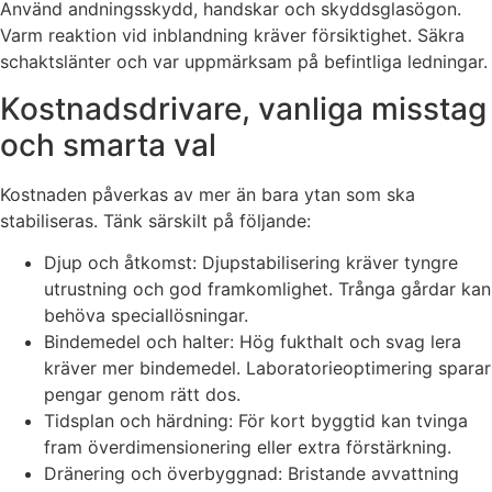
Använd andningsskydd, handskar och skyddsglasögon.
Varm reaktion vid inblandning kräver försiktighet. Säkra
schaktslänter och var uppmärksam på befintliga ledningar.
Kostnadsdrivare, vanliga misstag
och smarta val
Kostnaden påverkas av mer än bara ytan som ska
stabiliseras. Tänk särskilt på följande:
Djup och åtkomst: Djupstabilisering kräver tyngre
utrustning och god framkomlighet. Trånga gårdar kan
behöva speciallösningar.
Bindemedel och halter: Hög fukthalt och svag lera
kräver mer bindemedel. Laboratorieoptimering sparar
pengar genom rätt dos.
Tidsplan och härdning: För kort byggtid kan tvinga
fram överdimensionering eller extra förstärkning.
Dränering och överbyggnad: Bristande avvattning