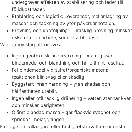
undergräver effekten av stabilisering och leder till
följdkostnader.
Etablering och logistik: Leveranser, mellanlagring av
massor och täckning av ytor påverkar totalen.
Provning och uppföljning: Tillräcklig provning minskar
risken för omarbete, som ofta blir dyrt.
Vanliga misstag att undvika:
Ingen geoteknisk undersökning – man “gissar”
bindemedel och blandning och får ojämnt resultat.
Fel bindemedel vid sulfat/organiskt material –
reaktionen blir svag eller skadlig.
Byggstart innan härdning – ytan skadas och
hållfastheten uteblir.
Ingen eller otillräcklig dränering – vatten stannar kvar
och minskar bärigheten.
Ojämt blandad massa – ger fläckvis svaghet och
sprickor i beläggningen.
För dig som villaägare eller fastighetsförvaltare är nästa