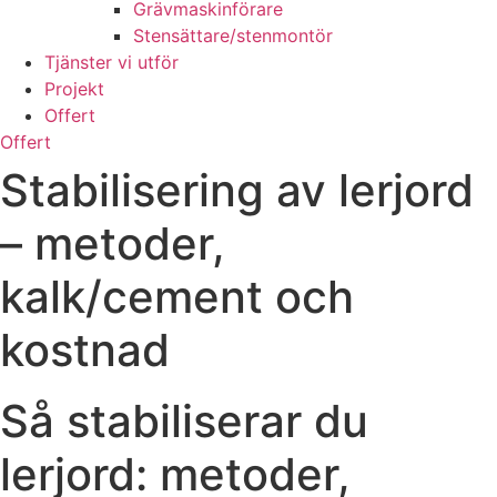
Grävmaskinförare
Stensättare/stenmontör
Tjänster vi utför
Projekt
Offert
Offert
Stabilisering av lerjord
– metoder,
kalk/cement och
kostnad
Så stabiliserar du
lerjord: metoder,