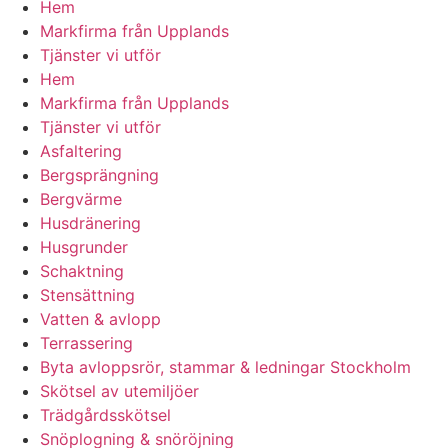
Hem
Markfirma från Upplands
Tjänster vi utför
Hem
Markfirma från Upplands
Tjänster vi utför
Asfaltering
Bergsprängning
Bergvärme
Husdränering
Husgrunder
Schaktning
Stensättning
Vatten & avlopp
Terrassering
Byta avloppsrör, stammar & ledningar Stockholm
Skötsel av utemiljöer
Trädgårdsskötsel
Snöplogning & snöröjning