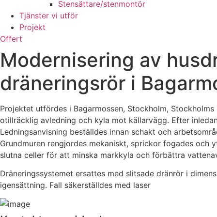
Stensättare/stenmontör
Tjänster vi utför
Projekt
Offert
Modernisering av husdr
dräneringsrör i Bagarm
Projektet utfördes i Bagarmossen, Stockholm, Stockholms l
otillräcklig avledning och kyla mot källarvägg. Efter inled
Ledningsanvisning beställdes innan schakt och arbetsområde
Grundmuren rengjordes mekaniskt, sprickor fogades och y
slutna celler för att minska markkyla och förbättra vatte
Dräneringssystemet ersattes med slitsade dränrör i dimens
igensättning. Fall säkerställdes med laser