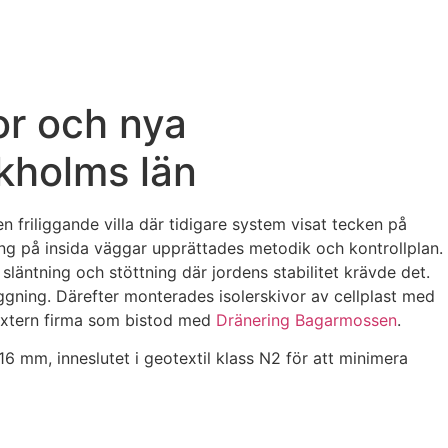
or och nya
kholms län
friliggande villa där tidigare system visat tecken på
ring på insida väggar upprättades metodik och kontrollplan.
läntning och stöttning där jordens stabilitet krävde det.
ing. Därefter monterades isolerskivor av cellplast med
 extern firma som bistod med
Dränering Bagarmossen
.
 mm, inneslutet i geotextil klass N2 för att minimera