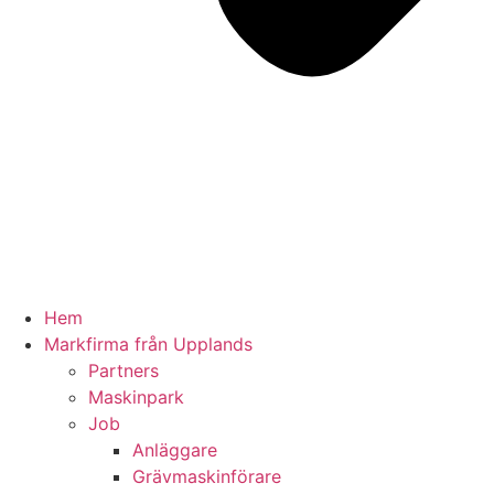
Hem
Markfirma från Upplands
Partners
Maskinpark
Job
Anläggare
Grävmaskinförare