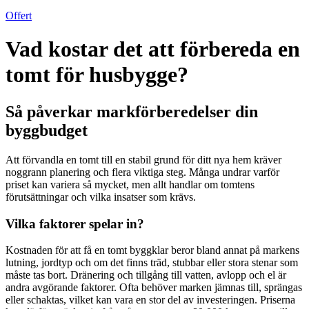
Offert
Vad kostar det att förbereda en
tomt för husbygge?
Så påverkar markförberedelser din
byggbudget
Att förvandla en tomt till en stabil grund för ditt nya hem kräver
noggrann planering och flera viktiga steg. Många undrar varför
priset kan variera så mycket, men allt handlar om tomtens
förutsättningar och vilka insatser som krävs.
Vilka faktorer spelar in?
Kostnaden för att få en tomt byggklar beror bland annat på markens
lutning, jordtyp och om det finns träd, stubbar eller stora stenar som
måste tas bort. Dränering och tillgång till vatten, avlopp och el är
andra avgörande faktorer. Ofta behöver marken jämnas till, sprängas
eller schaktas, vilket kan vara en stor del av investeringen. Priserna