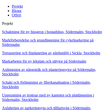
Projekt
Blogg
Offert
Projekt
Schaktning för ny hissgrop i bostadshus, Södermalm, Stockholm
Markförberedelse och grundläggning för cykelparkering på
Södermalm
Terrassering och finplanering av gårdsmiljö i Sickla, Stockholm
Markarbeten för ny lekplats och sittytor på Södermalm
Anläggning av gångstråk och planteringsytor på Södermalm,
Stockholm
Schakt och förläggning av fiberkanalisation i Södermalm,
Stockholm
Upprustning av trottoar med ny kantsten och plattläggning i
Södermalm, Stockholm
Asfaltering av parkeringsyta och tillfartsväg i Södermalm,