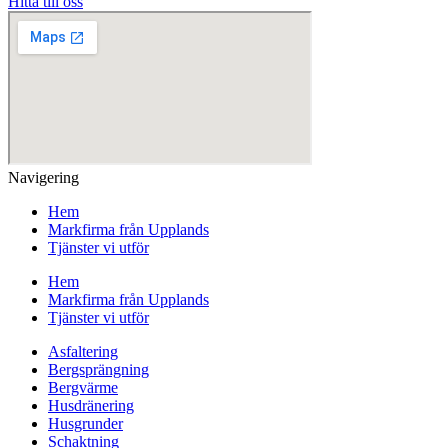
Hitta till oss
Navigering
Hem
Markfirma från Upplands
Tjänster vi utför
Hem
Markfirma från Upplands
Tjänster vi utför
Asfaltering
Bergsprängning
Bergvärme
Husdränering
Husgrunder
Schaktning