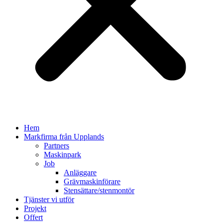
Hem
Markfirma från Upplands
Partners
Maskinpark
Job
Anläggare
Grävmaskinförare
Stensättare/stenmontör
Tjänster vi utför
Projekt
Offert